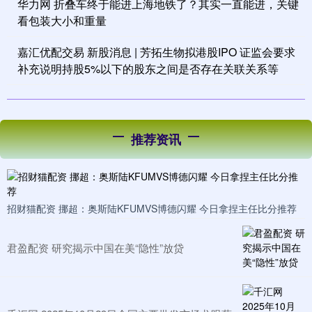
华力网 折叠车终于能进上海地铁了？其实一直能进，关键
看包装大小和重量
嘉汇优配交易 新股消息 | 芳拓生物拟港股IPO 证监会要求
补充说明持股5%以下的股东之间是否存在关联关系等
推荐资讯
招财猫配资 挪超：奥斯陆KFUMVS博德闪耀 今日拿捏主任比分推荐
君盈配资 研究揭示中国在美“隐性”放贷