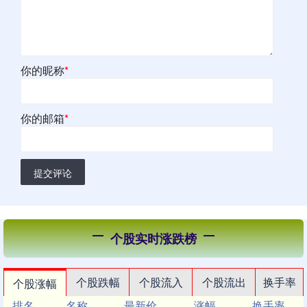
你的昵称
*
你的邮箱
*
提交评论
个股实时涨跌榜
个股跌幅
个股流入
个股流出
换手率
个股涨幅
排名
名称
最新价
涨幅
换手率