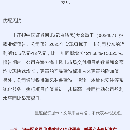
优配无忧
上证报中国证券网讯(记者骆民)大金重工（002487）披
露业绩预告。公司预计2025年实现归属于上市公司股东的净
利润10.5亿元-12亿元，比上年同期增长121.58%-153.23%。
报告期内，公司在海外海上风电市场交付项目的数量和金额
均实现快速增长，更高的产品建造标准带来更高的附加值。
另外，公司通过提供海风装备建造、运输、本地化安装等系
统化服务，执行项目价值量进一步提高，共同推动公司盈利
水平同比显著提升。
星速配资提示：文章来自网络，不代表本站观点。
上一篇：
河南配资网 飞书首款AI合作硬件，联手安克创新发布