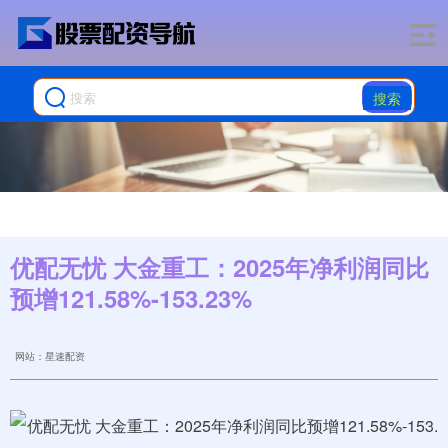
搜索
优配无忧 大金重工：2025年净利润同比
预增121.58%-153.23%
网站：星速配资