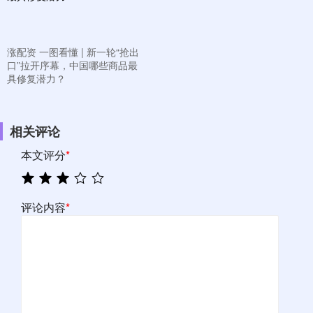
涨配资 一图看懂 | 新一轮“抢出
口”拉开序幕，中国哪些商品最
具修复潜力？
相关评论
本文评分
*
评论内容
*