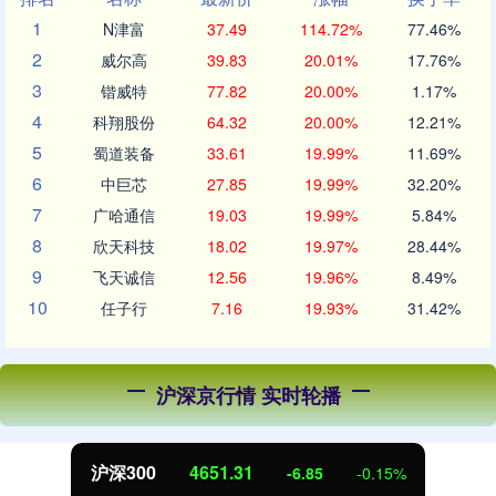
1
N津富
37.49
114.72%
77.46%
2
威尔高
39.83
20.01%
17.76%
3
锴威特
77.82
20.00%
1.17%
4
科翔股份
64.32
20.00%
12.21%
5
蜀道装备
33.61
19.99%
11.69%
6
中巨芯
27.85
19.99%
32.20%
7
广哈通信
19.03
19.99%
5.84%
8
欣天科技
18.02
19.97%
28.44%
9
飞天诚信
12.56
19.96%
8.49%
10
任子行
7.16
19.93%
31.42%
沪深京行情 实时轮播
沪深300
4651.31
-6.85
-0.15%