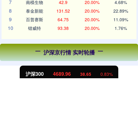
7
南模生物
42.9
20.00%
4.68%
8
泰金新能
131.52
20.00%
22.89%
9
百普赛斯
64.75
20.00%
11.09%
10
锴威特
93.38
20.00%
1.76%
沪深京行情 实时轮播
北证50
1129.72
6.84
0.61%