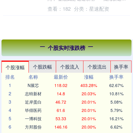
金融合作对接会”在渝举办。会上推出陆海
查看：
182
分类：
星速配资
新通道金....
个股实时涨跌榜
个股跌幅
个股流入
个股流出
换手率
个股涨幅
排名
名称
最新价
涨幅
换手率
1
N展芯
118.02
403.28%
62.67%
2
志特新材
14.8
20.03%
10.81%
3
近岸蛋白
46.72
20.01%
5.08%
4
毕得医药
61.6
20.01%
5.79%
5
一博科技
53.33
20.01%
16.21%
6
方邦股份
146.16
20.00%
6.62%