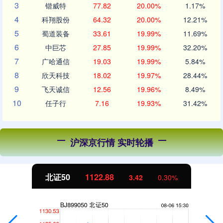
3
锴威特
77.82
20.00%
1.17%
4
科翔股份
64.32
20.00%
12.21%
5
蜀道装备
33.61
19.99%
11.69%
6
中巨芯
27.85
19.99%
32.20%
7
广哈通信
19.03
19.99%
5.84%
8
欣天科技
18.02
19.97%
28.44%
9
飞天诚信
12.56
19.96%
8.49%
10
任子行
7.16
19.93%
31.42%
沪深京行情 实时轮播
北证50
1122.88
3.42
0.30%