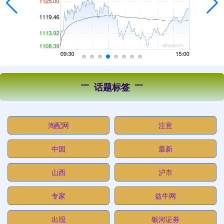
话题标签
淘配网
注意
中国
最新
山西
沪市
专家
益牛网
出现
银河证券