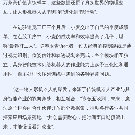
万条高价值训练样本，这些数据还原了真实世界的物理交
互，让人形机器人从“能理解”进化到“能行动”。
在进驻追觅工厂三个月后，小麦交出了自己的季度成绩
单。在点胶工序中，小麦的成功率和效率提高了几倍，堪
称“最卷打工人”。陈春玉告诉记者，过去经典的控制路线是通
过视觉识别、位姿估计和轨迹规划来完成，各个模块相互独
立，具身智能技术则给机器人的作业能力上赋予泛化性和通
用性，自主处理长序列训练中遇到的各种异常问题。
“这一轮人形机器人的爆发，来源于传统机器人产业与具
身智能产业的双向奔赴，相互融合，”陈春玉谈到，未来，魔
法原子也会向合作伙伴开放部分数据集，推动各行各业共同
探索应用场景落地，“共创需要耐心，把时间窗口期预留出
来，才能慢慢看到改变”。