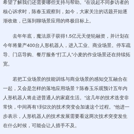
希望了解我们还需要哪些支持与帮助。”在说起不同参访者的
核心诉求时，陈春玉观察到，如今，大家关注的话题开始逐
渐收敛，已落到聊场景应用的终极目标上。
去年年底，魔法原子获得1.5亿元天使轮融资，并计划在
今年将量产400台人形机器人，进入工业、商业场景。停车疏
导、门店导购、餐厅服务“打工人”小麦的作业场景还在持续拓
宽。
若把工业场景的技能训练与商业场景的感知交互融合在
一起，又会是怎样的落地应用场景？陈春玉乐观预计五年内
人形机器人将走进普通人的家庭生活。“这几年的技术迭变非
常快，中间再有1到2次的技术突变会加速这个过程。”他进一
步表示，人形机器人的技术发展需要看这两次技术突变发生
在什么时候，可能会让人措手不及。