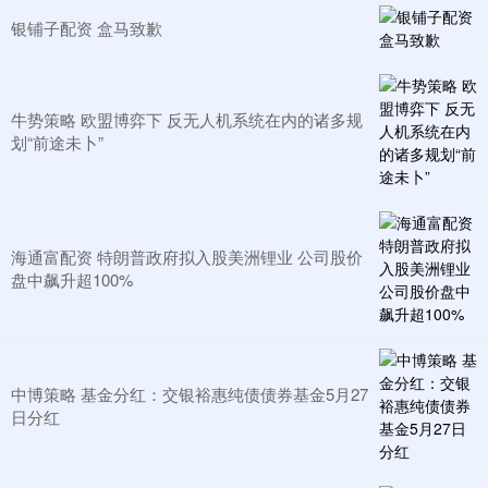
银铺子配资 盒马致歉
牛势策略 欧盟博弈下 反无人机系统在内的诸多规
划“前途未卜”
海通富配资 特朗普政府拟入股美洲锂业 公司股价
盘中飙升超100%
中博策略 基金分红：交银裕惠纯债债券基金5月27
日分红