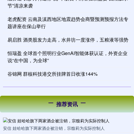
节”清凉来袭
老虎配资 云南及滇西地区地震趋势会商暨预测预报方法专
题讲座在保山举行
易启胜 酒类股发力走高，水井坊一度涨停，五粮液等强势
恒瑞盈 全球首个照明行业GenAI智能体获认证，外资企业
说“在中国，为全球”
谷锦网 群核科技港交所挂牌首日收涨144%
推荐资讯
安信 娃哈哈旗下两家酒企被注销，宗馥莉为实际控制人