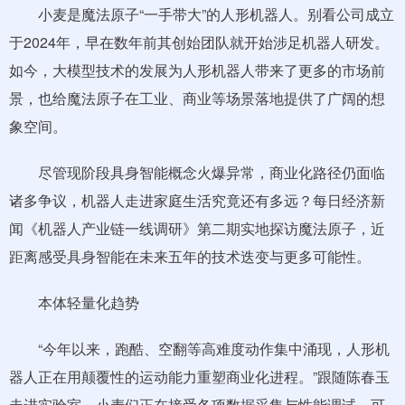
小麦是魔法原子“一手带大”的人形机器人。别看公司成立
于2024年，早在数年前其创始团队就开始涉足机器人研发。
如今，大模型技术的发展为人形机器人带来了更多的市场前
景，也给魔法原子在工业、商业等场景落地提供了广阔的想
象空间。
尽管现阶段具身智能概念火爆异常，商业化路径仍面临
诸多争议，机器人走进家庭生活究竟还有多远？每日经济新
闻《机器人产业链一线调研》第二期实地探访魔法原子，近
距离感受具身智能在未来五年的技术迭变与更多可能性。
本体轻量化趋势
“今年以来，跑酷、空翻等高难度动作集中涌现，人形机
器人正在用颠覆性的运动能力重塑商业化进程。”跟随陈春玉
走进实验室，小麦们正在接受各项数据采集与性能调试，可