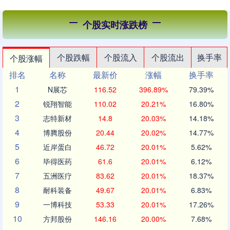
个股实时涨跌榜
个股跌幅
个股流入
个股流出
换手率
个股涨幅
排名
名称
最新价
涨幅
换手率
1
N展芯
116.52
396.89%
79.39%
2
锐翔智能
110.02
20.21%
16.80%
3
志特新材
14.8
20.03%
14.18%
4
博腾股份
20.44
20.02%
14.77%
5
近岸蛋白
46.72
20.01%
5.62%
6
毕得医药
61.6
20.01%
6.12%
7
五洲医疗
83.62
20.01%
18.37%
8
耐科装备
49.67
20.01%
6.83%
9
一博科技
53.33
20.01%
17.26%
10
方邦股份
146.16
20.00%
7.68%