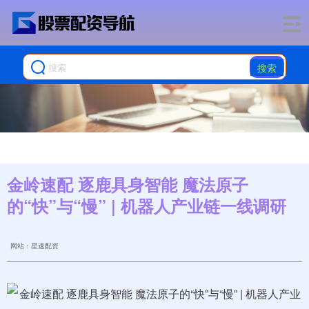
搜索
金岭速配 逐鹿具身智能 魔法原子
的“快”与“慢” | 机器人产业链一线调研
网站：星速配资