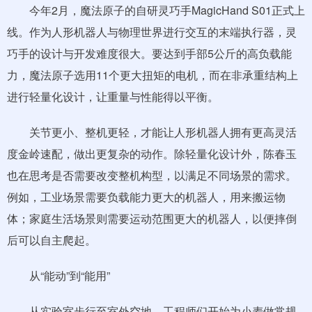
今年2月，魔法原子的自研灵巧手MagicHand S01正式上
线。作为人形机器人与物理世界进行交互的末端执行器，灵
巧手的设计与开发难度很大。要达到手部5公斤的高负载能
力，魔法原子选用11个更大扭矩的电机，而在非承重结构上
进行轻量化设计，让重量与性能得以平衡。
关节更小、整机更轻，才能让人形机器人拥有更高灵活
度金岭速配，做出更复杂的动作。除轻量化设计外，陈春玉
也在思考是否需要改变整机构型，以满足不同场景的需求。
例如，工业场景需要负载能力更大的机器人，用来搬运物
体；家庭生活场景则需要运动范围更大的机器人，以便摔倒
后可以自主爬起。
从“能动”到“能用”
从实验室步行至室外空地，工程师们开始为小麦做常规