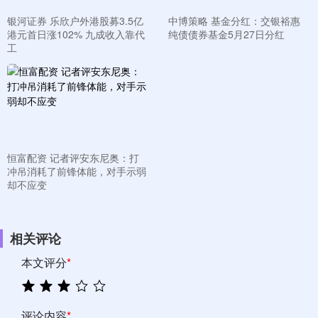
银河证券 乐欣户外港股募3.5亿
中博策略 基金分红：交银裕惠
港元首日涨102% 九成收入靠代
纯债债券基金5月27日分红
工
恒富配资 记者评安东尼奥：打
冲吊消耗了前锋体能，对手示弱
却不应变
相关评论
本文评分
*
评论内容
*