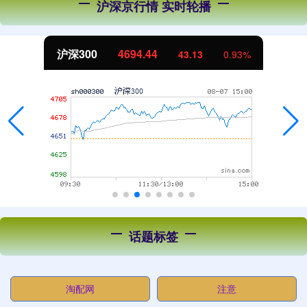
沪深京行情 实时轮播
北证50
1134.24
11.37
1.01%
话题标签
淘配网
注意