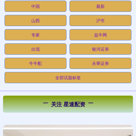
中国
最新
山西
沪市
专家
益牛网
出现
银河证券
牛牛配
永華证券
全部话题标签
关注 星速配资