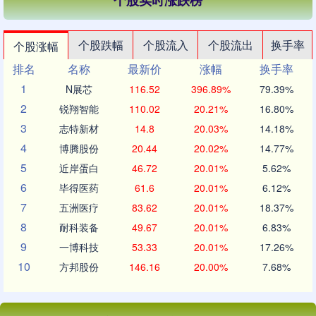
个股实时涨跌榜
个股跌幅
个股流入
个股流出
换手率
个股涨幅
排名
名称
最新价
涨幅
换手率
1
N展芯
116.52
396.89%
79.39%
2
锐翔智能
110.02
20.21%
16.80%
3
志特新材
14.8
20.03%
14.18%
4
博腾股份
20.44
20.02%
14.77%
5
近岸蛋白
46.72
20.01%
5.62%
6
毕得医药
61.6
20.01%
6.12%
7
五洲医疗
83.62
20.01%
18.37%
8
耐科装备
49.67
20.01%
6.83%
9
一博科技
53.33
20.01%
17.26%
10
方邦股份
146.16
20.00%
7.68%