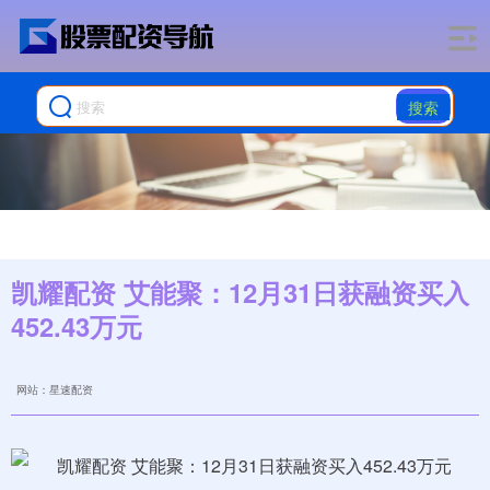
搜索
凯耀配资 艾能聚：12月31日获融资买入
452.43万元
网站：星速配资