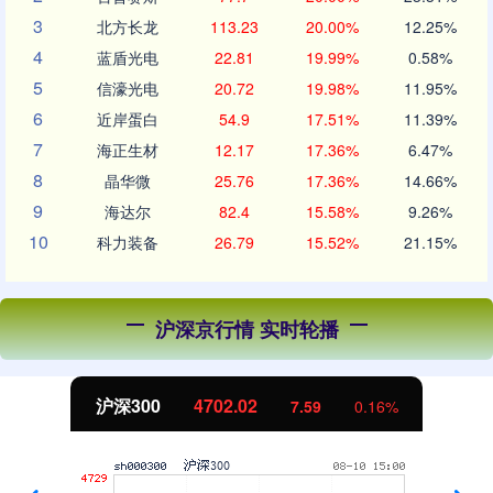
3
北方长龙
113.23
20.00%
12.25%
4
蓝盾光电
22.81
19.99%
0.58%
5
信濠光电
20.72
19.98%
11.95%
6
近岸蛋白
54.9
17.51%
11.39%
7
海正生材
12.17
17.36%
6.47%
8
晶华微
25.76
17.36%
14.66%
9
海达尔
82.4
15.58%
9.26%
10
科力装备
26.79
15.52%
21.15%
沪深京行情 实时轮播
沪深300
4702.02
7.59
0.16%