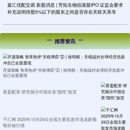
嘉汇优配交易 新股消息 | 芳拓生物拟港股IPO 证监会要求
补充说明持股5%以下的股东之间是否存在关联关系等
推荐资讯
开源策略 智库热评“关税博弈”② | 徐明棋：关税战对全球经济负面冲
击已全面显现
君盈配资 研究揭示中国在美“隐性”放贷
千汇网 2025年10月29日全国主要批发市场龙眼葡
萄价格行情