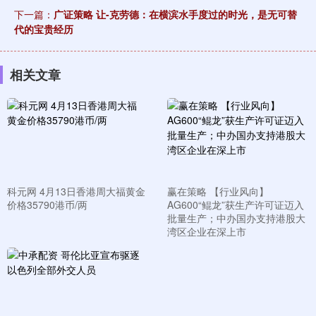
下一篇：
广证策略 让-克劳德：在横滨水手度过的时光，是无可替
代的宝贵经历
相关文章
科元网 4月13日香港周大福黄金
赢在策略 【行业风向】
价格35790港币/两
AG600“鲲龙”获生产许可证迈入
批量生产；中办国办支持港股大
湾区企业在深上市