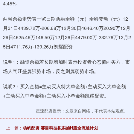
4.45%。
两融余额走势表一览日期两融余额（元）余额变动（元）12
月31日4439.72万-206.68万12月30日4646.40万20.90万12月
29日4625.49万146.50万12月26日4479.00万-232.76万12月2
5日4711.76万-139.26万凯耀配资
说明1：融资余额若长期增加时表示投资者心态偏向买方，市
场人气旺盛属强势市场，反之则属弱势市场。
说明2：买入金额=主动买入特大单金额+主动买入大单金额
+主动买入中单金额+主动买入小单金额凯耀配资。
星速配资提示：文章来自网络，不代表本站观点。
上一篇：
杨帆配资 赛目科技拟实施H股全流通计划