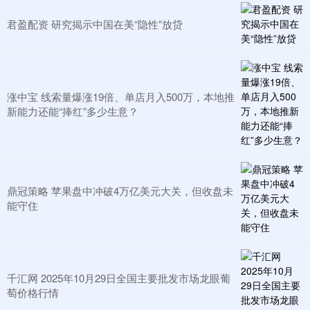
君盈配资 研究揭示中国在美“隐性”放贷
涨中宝 线索量爆涨19倍、单店月入500万，本地推
新能力还能“捧红”多少生意？
鼎冠策略 苹果盘中冲破4万亿美元大关，但收盘未
能守住
千汇网 2025年10月29日全国主要批发市场龙眼葡
萄价格行情