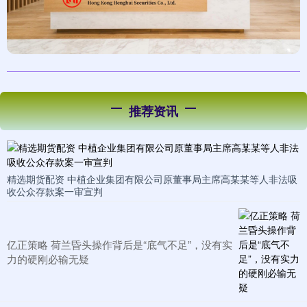
推荐资讯
精选期货配资 中植企业集团有限公司原董事局主席高某某等人非法吸
收公众存款案一审宣判
亿正策略 荷兰昏头操作背后是“底气不足”，没有实
力的硬刚必输无疑​