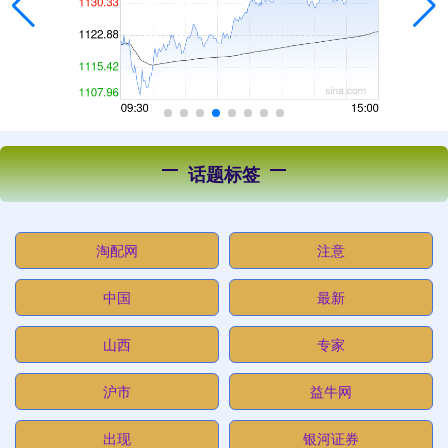
话题标签
淘配网
注意
中国
最新
山西
专家
沪市
益牛网
出现
银河证券