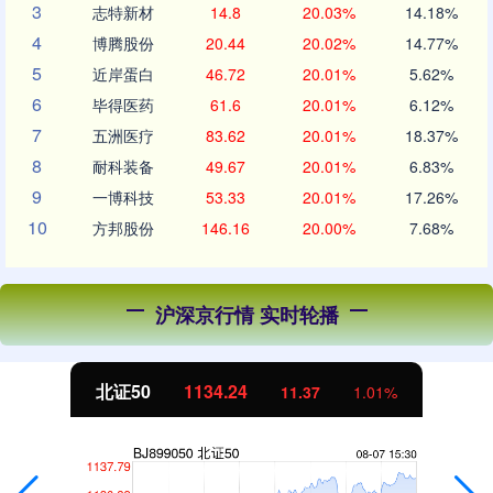
3
志特新材
14.8
20.03%
14.18%
4
博腾股份
20.44
20.02%
14.77%
5
近岸蛋白
46.72
20.01%
5.62%
6
毕得医药
61.6
20.01%
6.12%
7
五洲医疗
83.62
20.01%
18.37%
8
耐科装备
49.67
20.01%
6.83%
9
一博科技
53.33
20.01%
17.26%
10
方邦股份
146.16
20.00%
7.68%
沪深京行情 实时轮播
北证50
1134.24
11.37
1.01%