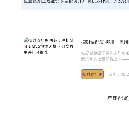
星速配资|正规配资|实盘配资开户,提供多种类型的投
招财猫配资 挪超：奥斯
在挪威超级联赛的激烈角
受瞩目的较量即将上演——奥
招财猫配资
日期：02-2
星速配资