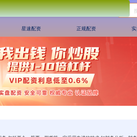
星速配资
正规配资
实