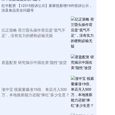
红牛配资 【12315投诉公示】家家悦新增19件投诉公示，
涉及食品安全问题等
亿正策略 荷兰昏头操作背后是“底气不
足”，没有实力的硬刚必输无疑​
君盈配资 研究揭示中国在美“隐性”放贷
涨中宝 线索量爆涨19倍、单店月入500
万，本地推新能力还能“捧红”多少生意？