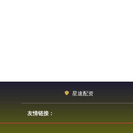
星速配资
友情链接：